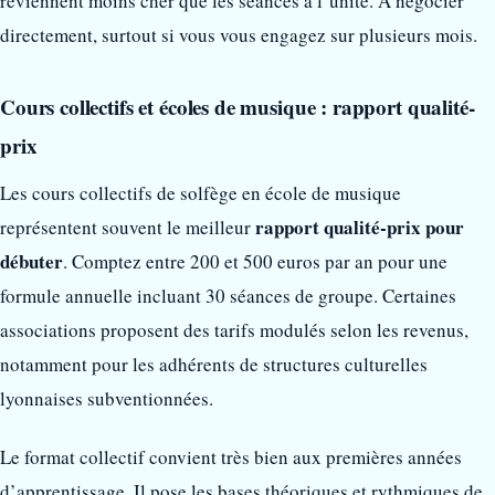
reviennent moins cher que les séances à l’unité. À négocier
directement, surtout si vous vous engagez sur plusieurs mois.
Cours collectifs et écoles de musique : rapport qualité-
prix
Les cours collectifs de solfège en école de musique
rapport qualité-prix pour
représentent souvent le meilleur
débuter
. Comptez entre 200 et 500 euros par an pour une
formule annuelle incluant 30 séances de groupe. Certaines
associations proposent des tarifs modulés selon les revenus,
notamment pour les adhérents de structures culturelles
lyonnaises subventionnées.
Le format collectif convient très bien aux premières années
d’apprentissage. Il pose les bases théoriques et rythmiques de