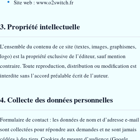
Site web : www.o2switch.fr
3. Propriété intellectuelle
L’ensemble du contenu de ce site (textes, images, graphismes,
logo) est la propriété exclusive de l’éditeur, sauf mention
contraire. Toute reproduction, distribution ou modification est
interdite sans l’accord préalable écrit de l’auteur.
4. Collecte des données personnelles
Formulaire de contact : les données de nom et d’adresse e-mail
sont collectées pour répondre aux demandes et ne sont jamais
cédées à des tiers. Cookies de mesure d’audience (Google