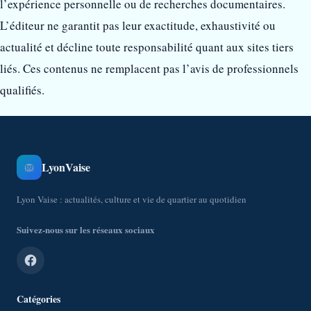
l’expérience personnelle ou de recherches documentaires.
L’éditeur ne garantit pas leur exactitude, exhaustivité ou
actualité et décline toute responsabilité quant aux sites tiers
liés. Ces contenus ne remplacent pas l’avis de professionnels
qualifiés.
LyonVaise
🦁
Lyon Vaise : actualités, culture et vie de quartier au quotidien
Suivez-nous sur les réseaux sociaux
Catégories