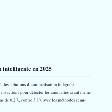
n intelligente en 2025
5, les solutions d’automatisation intègrent
 transactions pour détecter les anomalies avant même
oins de 0,2%, contre 3,8% avec les méthodes semi-