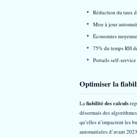
Réduction du taux d
Mise à jour automat
Économies moyennes 
75% du temps RH dé
Portails self-servi
Optimiser la fiabil
fiabilité des calculs
La
rep
désormais des algorithmes 
qu’elles n’impactent les b
automatisées d’avant 2023