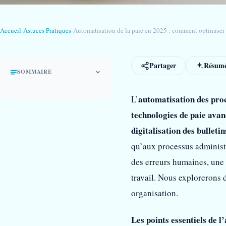
Accueil
›
Astuces Pratiques
›
Automatisation de la paie en 2025 : comment optimiser fi
Partager
Résumé
SOMMAIRE
automatisation des proc
L’
technologies de paie avan
digitalisation des bulletin
qu’aux processus administra
des erreurs humaines, une r
travail. Nous explorerons 
organisation.
Les points essentiels de l