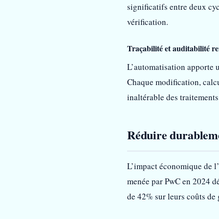
significatifs entre deux c
vérification.
Traçabilité et auditabilité r
L’automatisation apporte u
Chaque modification, calcu
inaltérable des traitements
Réduire durablemen
L’impact économique de l
menée par PwC en 2024 dém
de 42% sur leurs coûts de 