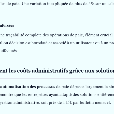
ycles de paie. Une variation inexpliquée de plus de 5% sur un sa
enforcées
ne traçabilité complète des opérations de paie, élément crucial
l ou décision est horodaté et associé à un utilisateur ou à un p
 effectués.
t les coûts administratifs grâce aux solutio
automatisation des processus
’
de paie dépasse largement la si
ontre que les entreprises ayant adopté des solutions entièrem
gestion administrative, soit près de 115€ par bulletin mensuel.