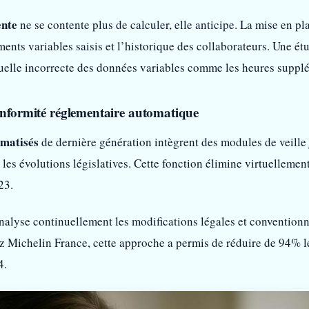
ente
ne se contente plus de calculer, elle anticipe. La mise en pl
ments variables saisis et l’historique des collaborateurs. Une é
uelle incorrecte des données variables comme les heures suppl
conformité réglementaire automatique
omatisés
de dernière génération intègrent des modules de veille
 les évolutions législatives. Cette fonction élimine virtuelleme
23.
 analyse continuellement les modifications légales et convention
z Michelin France, cette approche a permis de réduire de 94% l
4.