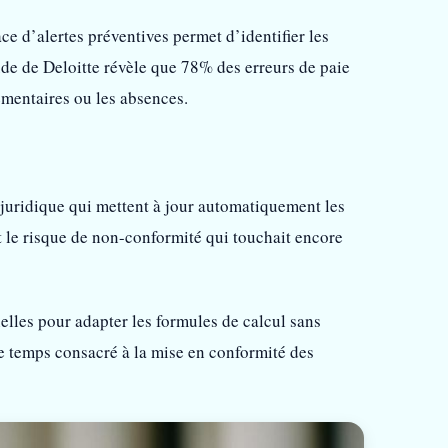
ace d’alertes préventives permet d’identifier les
tude de Deloitte révèle que 78% des erreurs de paie
émentaires ou les absences.
 juridique qui mettent à jour automatiquement les
nt le risque de non-conformité qui touchait encore
nelles pour adapter les formules de calcul sans
e temps consacré à la mise en conformité des