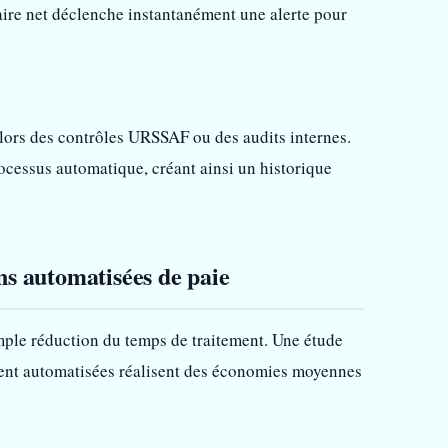
laire net déclenche instantanément une alerte pour
 lors des contrôles URSSAF ou des audits internes.
rocessus automatique, créant ainsi un historique
ns automatisées de paie
mple réduction du temps de traitement. Une étude
ent automatisées réalisent des économies moyennes