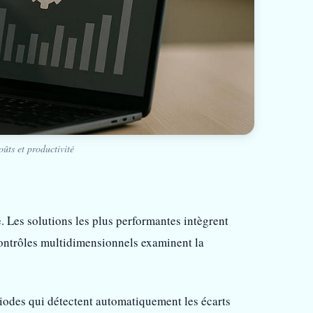
ûts et productivité
 Les solutions les plus performantes intègrent
contrôles multidimensionnels examinent la
iodes qui détectent automatiquement les écarts