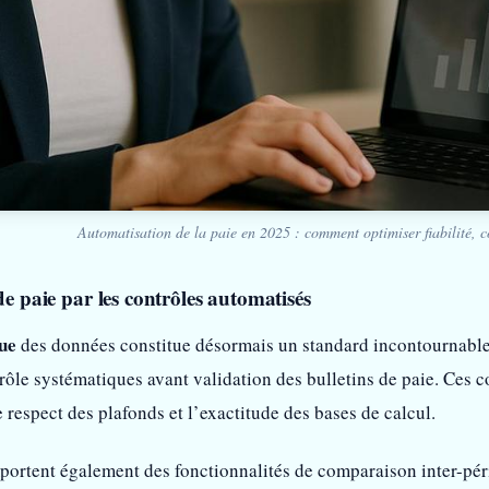
Automatisation de la paie en 2025 : comment optimiser fiabilité, co
de paie par les contrôles automatisés
ue
des données constitue désormais un standard incontournable.
rôle systématiques avant validation des bulletins de paie. Ces 
 respect des plafonds et l’exactitude des bases de calcul.
ortent également des fonctionnalités de comparaison inter-pér