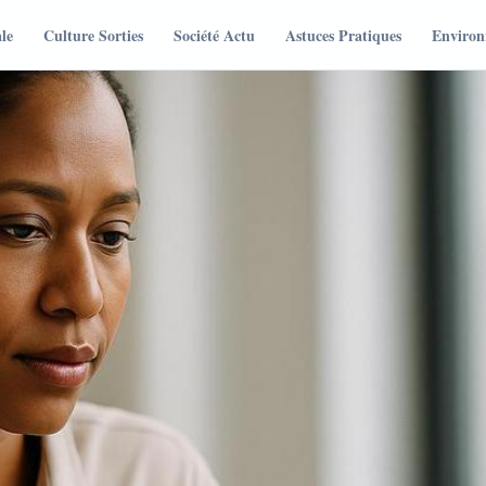
le
Culture Sorties
Société Actu
Astuces Pratiques
Environ