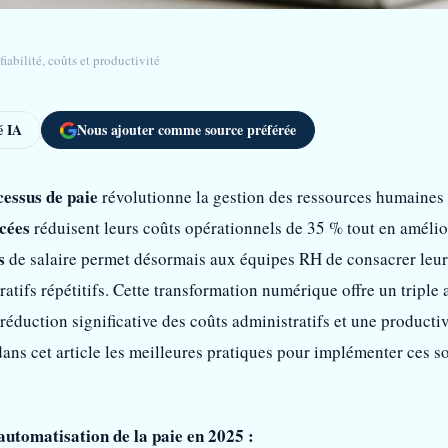
abilité, coûts et productivité
 IA
Nous ajouter comme source préférée
essus de paie
révolutionne la gestion des ressources humaines 
cées
réduisent leurs coûts opérationnels de 35 % tout en amélior
s
de salaire permet désormais aux équipes RH de consacrer leur 
tifs répétitifs. Cette transformation numérique offre un triple a
éduction significative des coûts administratifs et une productivi
dans cet article les meilleures pratiques pour implémenter ces s
’automatisation de la paie en 2025 :