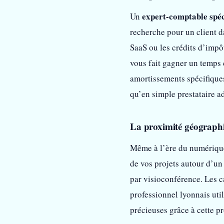
expert-comptable spéc
Un
recherche pour un client d
SaaS ou les crédits d’imp
vous fait gagner un temps
amortissements spécifiques 
qu’en simple prestataire ad
La proximité géographi
Même à l’ère du numériqu
de vos projets autour d’un
par visioconférence. Les 
professionnel lyonnais uti
précieuses grâce à cette p