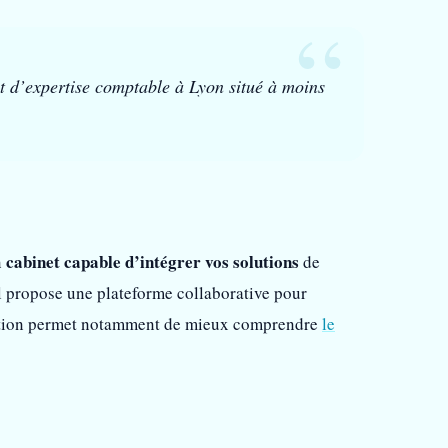
t d’expertise comptable à Lyon situé à moins
cabinet capable d’intégrer vos solutions
n
de
l propose une plateforme collaborative pour
lisation permet notamment de mieux comprendre
le