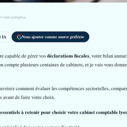
 votre entreprise
 IA
Nous ajouter comme source préférée
déclarations fiscales
re capable de gérer vos
, votre bilan annue
on compte plusieurs centaines de cabinets, et je vais vous donner
ouvrirez comment évaluer les compétences sectorielles, comparer 
s avant de faire votre choix.
essentiels à retenir pour choisir votre cabinet comptable lyon