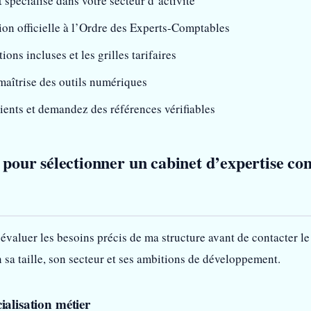
 spécialisé dans votre secteur d’activité
tion officielle à l’Ordre des Experts-Comptables
ons incluses et les grilles tarifaires
maîtrise des outils numériques
lients et demandez des références vérifiables
s pour sélectionner un cabinet d’expertise c
valuer les besoins précis de ma structure avant de contacter l
n sa taille, son secteur et ses ambitions de développement.
ialisation métier