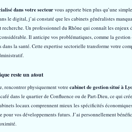
ialisé dans votre secteur
vous apporte bien plus qu’une simple
ans le digital, j’ai constaté que les cabinets généralistes manq
ôt recherche. Un professionnel du Rhône qui connaît les enjeux
 considérable. Il anticipe vos problématiques, comme la gestio
dans la santé. Cette expertise sectorielle transforme votre comp
ministratif.
que reste un atout
cabinet de gestion situé à Ly
e, rencontrer physiquement votre
 café dans le quartier de Confluence ou de Part-Dieu, ce qui cré
cabinets locaux comprennent mieux les spécificités économiques
le pour vos développements futurs. J’ai personnellement bénéfi
roximité.