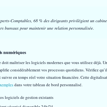
perts-Comptables, 68 % des dirigeants privilégient un cabine
rs bureaux pour maintenir une relation personnalisée.
ils numériques
 doit maîtriser les logiciels modernes que vous utilisez déjà. U
lifie considérablement vos processus quotidiens. Vérifiez qu’i
 suivre en temps réel votre situation financière. Cette digita
exemples
dans votre tableau de bord personnalisé.
os logiciels de gestion existants
lient sécurisé disponible 24h/24