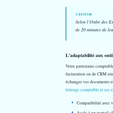
Selon l’Ordre des Ex
de 20 minutes de leu
L’adaptabilité aux out
Votre partenaire comptable
facturation ou de CRM simp
échanger vos documents et
lettrage comptable et ses 
Compatibilité avec v
Accès à un portail c