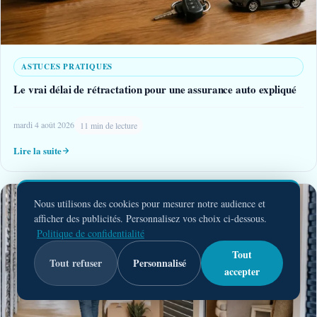
ASTUCES PRATIQUES
Le vrai délai de rétractation pour une assurance auto expliqué
mardi 4 août 2026
11 min de lecture
Lire la suite
Nous utilisons des cookies pour mesurer notre audience et
afficher des publicités. Personnalisez vos choix ci-dessous.
Politique de confidentialité
Tout
Tout refuser
Personnalisé
accepter