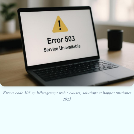
Erreur code 503 en hébergement web : causes, solutions et bonnes pratiques
2025