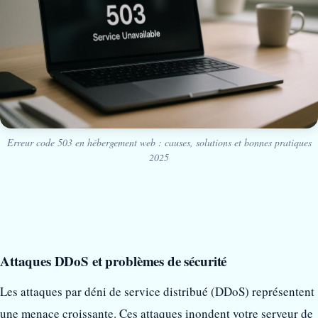
Erreur code 503 en hébergement web : causes, solutions et bonnes pratiques
2025
Attaques DDoS et problèmes de sécurité
Les attaques par déni de service distribué (DDoS) représentent
une menace croissante. Ces attaques inondent votre serveur de