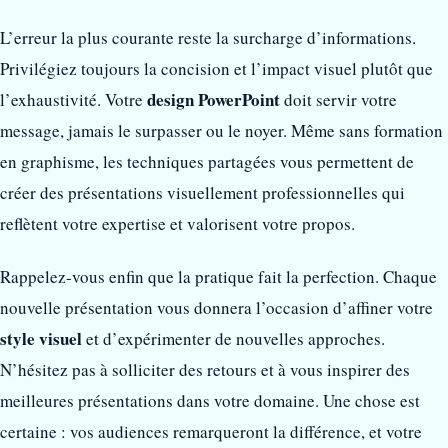
L’erreur la plus courante reste la surcharge d’informations.
Privilégiez toujours la concision et l’impact visuel plutôt que
design PowerPoint
l’exhaustivité. Votre
doit servir votre
message, jamais le surpasser ou le noyer. Même sans formation
en graphisme, les techniques partagées vous permettent de
créer des présentations visuellement professionnelles qui
reflètent votre expertise et valorisent votre propos.
Rappelez-vous enfin que la pratique fait la perfection. Chaque
nouvelle présentation vous donnera l’occasion d’affiner votre
style visuel
et d’expérimenter de nouvelles approches.
N’hésitez pas à solliciter des retours et à vous inspirer des
meilleures présentations dans votre domaine. Une chose est
certaine : vos audiences remarqueront la différence, et votre