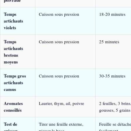
Temps
Cuisson sous pression
18-20 minutes
artichauts
violets
Temps
Cuisson sous pression
25 minutes
artichauts
bretons
moyens
Temps gros
Cuisson sous pression
30-35 minutes
artichauts
camus
Aromates
Laurier, thym, ail, poivre
2 feuilles, 3 brins
conseillés
gousses, 5 grains
Test de
Tirer une feuille externe,
Feuille se détach
cuisson
piquer la base
facilement