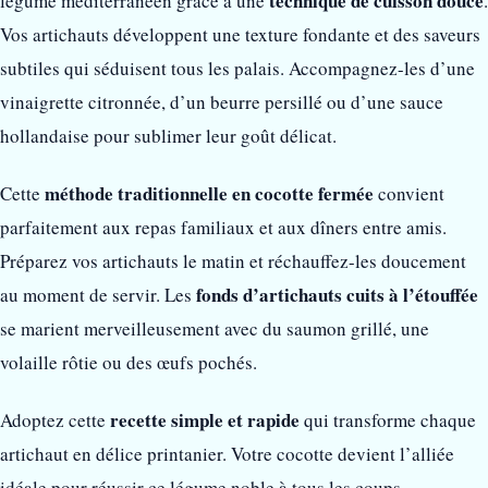
technique de cuisson douce
légume méditerranéen grâce à une
.
Vos artichauts développent une texture fondante et des saveurs
subtiles qui séduisent tous les palais. Accompagnez-les d’une
vinaigrette citronnée, d’un beurre persillé ou d’une sauce
hollandaise pour sublimer leur goût délicat.
méthode traditionnelle en cocotte fermée
Cette
convient
parfaitement aux repas familiaux et aux dîners entre amis.
Préparez vos artichauts le matin et réchauffez-les doucement
fonds d’artichauts cuits à l’étouffée
au moment de servir. Les
se marient merveilleusement avec du saumon grillé, une
volaille rôtie ou des œufs pochés.
recette simple et rapide
Adoptez cette
qui transforme chaque
artichaut en délice printanier. Votre cocotte devient l’alliée
idéale pour réussir ce légume noble à tous les coups.