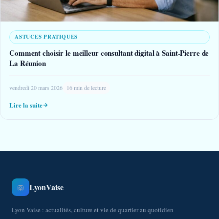
ASTUCES PRATIQUES
Comment choisir le meilleur consultant digital à Saint-Pierre de
La Réunion
vendredi 20 mars 2026
16 min de lecture
Lire la suite
LyonVaise
🦁
Lyon Vaise : actualités, culture et vie de quartier au quotidien