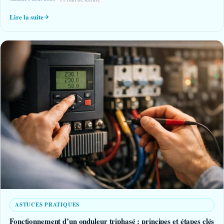
Lire la suite
ASTUCES PRATIQUES
Fonctionnement d’un onduleur triphasé : principes et étapes clés