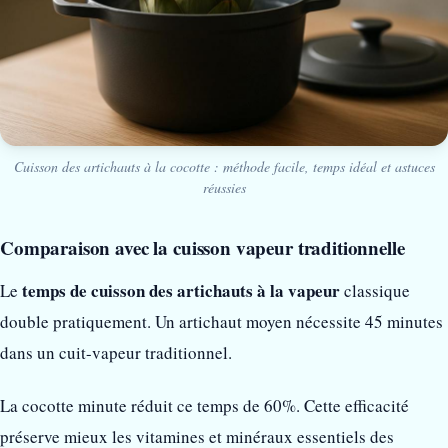
Cuisson des artichauts à la cocotte : méthode facile, temps idéal et astuces
réussies
Comparaison avec la cuisson vapeur traditionnelle
temps de cuisson des artichauts à la vapeur
Le
classique
double pratiquement. Un artichaut moyen nécessite 45 minutes
dans un cuit-vapeur traditionnel.
La cocotte minute réduit ce temps de 60%. Cette efficacité
préserve mieux les vitamines et minéraux essentiels des