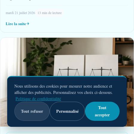
mardi 21 juillet 2026
13 min de lecture
Lire la suite
Nous utilisons des cookies pour mesurer notre audience et
afficher des publicités. Personnalisez vos choix ci-dessous.
Politique de confidentialité
Tout
Tout refuser
Personnalisé
accepter