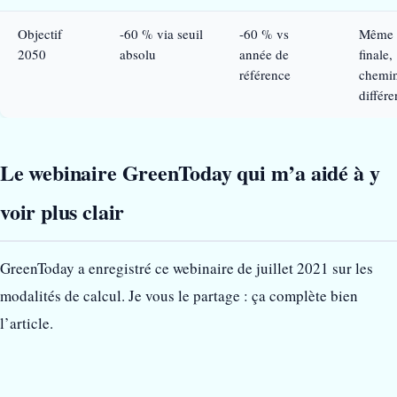
Objectif
-60 % via seuil
-60 % vs
Même 
2050
absolu
année de
finale,
référence
chemi
différe
Le webinaire GreenToday qui m’a aidé à y
voir plus clair
GreenToday a enregistré ce webinaire de juillet 2021 sur les
modalités de calcul. Je vous le partage : ça complète bien
l’article.