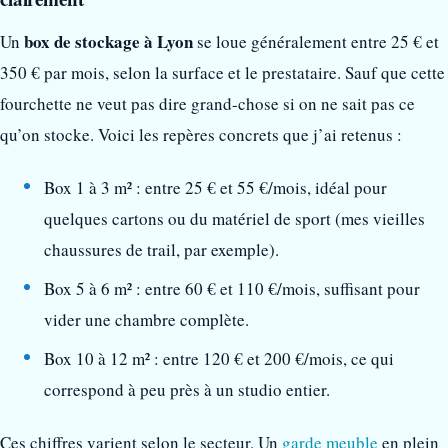
box de stockage à Lyon
Un
se loue généralement entre 25 € et
350 € par mois, selon la surface et le prestataire. Sauf que cette
fourchette ne veut pas dire grand-chose si on ne sait pas ce
qu’on stocke. Voici les repères concrets que j’ai retenus :
Box 1 à 3 m² : entre 25 € et 55 €/mois, idéal pour
quelques cartons ou du matériel de sport (mes vieilles
chaussures de trail, par exemple).
Box 5 à 6 m² : entre 60 € et 110 €/mois, suffisant pour
vider une chambre complète.
Box 10 à 12 m² : entre 120 € et 200 €/mois, ce qui
correspond à peu près à un studio entier.
Ces chiffres varient selon le secteur. Un
garde meuble
en plein