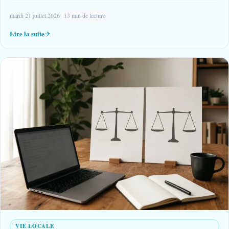
mardi 21 juillet 2026
13 min de lecture
Lire la suite
VIE LOCALE