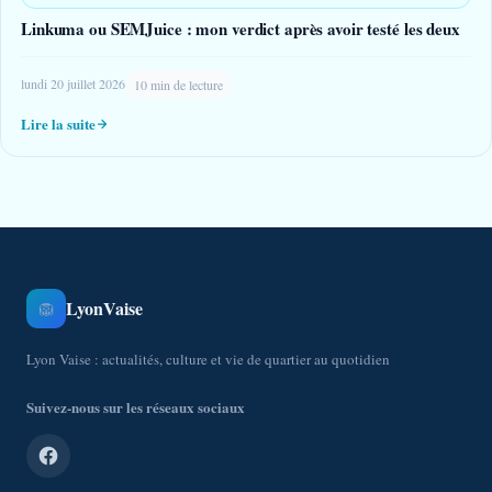
Linkuma ou SEMJuice : mon verdict après avoir testé les deux
lundi 20 juillet 2026
10 min de lecture
Lire la suite
LyonVaise
🦁
Lyon Vaise : actualités, culture et vie de quartier au quotidien
Suivez-nous sur les réseaux sociaux