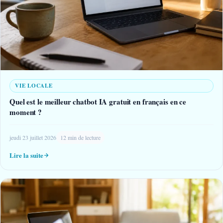
VIE LOCALE
Quel est le meilleur chatbot IA gratuit en français en ce
moment ?
jeudi 23 juillet 2026
12 min de lecture
Lire la suite