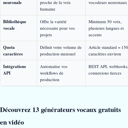
neuronale
proche de la voix
vocodeurs neuronaux
humaine
Bibliothèque
Offre la variété
Minimum 50 voix,
vocale
nécessaire pour vos
plusieurs langues et
projets
accents
Quota
Définit votre volume de
Article standard = 15
caractères
production mensuel
caractères environ
Intégrations
Automatise vos
REST API, webhooks
API
workflows de
connexions tierces
production
Découvrez 13 générateurs vocaux gratuits
en vidéo