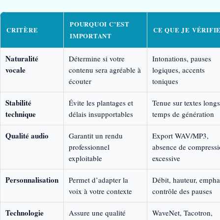
POURQUOI C’EST
CRITÈRE
CE QUE JE VÉRIFI
IMPORTANT
Naturalité
Détermine si votre
Intonations, pauses
vocale
contenu sera agréable à
logiques, accents
écouter
toniques
Stabilité
Évite les plantages et
Tenue sur textes longs
technique
délais insupportables
temps de génération
Qualité audio
Garantit un rendu
Export WAV/MP3,
professionnel
absence de compress
exploitable
excessive
Personnalisation
Permet d’adapter la
Débit, hauteur, empha
voix à votre contexte
contrôle des pauses
Technologie
Assure une qualité
WaveNet, Tacotron,