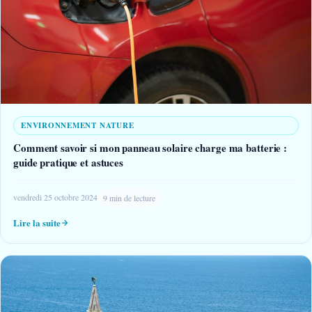
ENVIRONNEMENT NATURE
Comment savoir si mon panneau solaire charge ma batterie :
guide pratique et astuces
vendredi 25 octobre 2024
9 min de lecture
Lire la suite