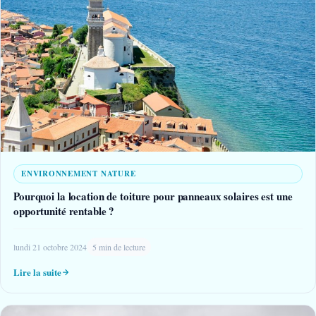
ENVIRONNEMENT NATURE
Pourquoi la location de toiture pour panneaux solaires est une
opportunité rentable ?
lundi 21 octobre 2024
5 min de lecture
Lire la suite