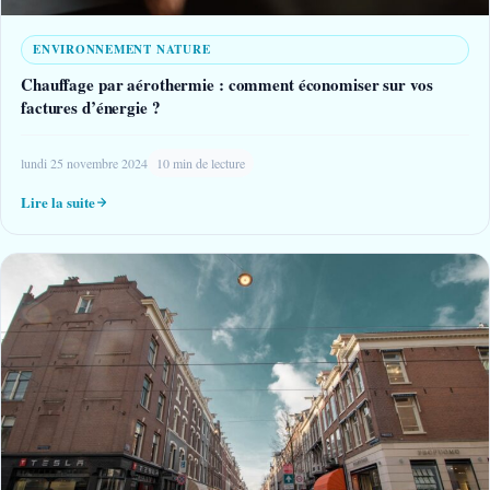
ENVIRONNEMENT NATURE
Chauffage par aérothermie : comment économiser sur vos
factures d’énergie ?
lundi 25 novembre 2024
10 min de lecture
Lire la suite