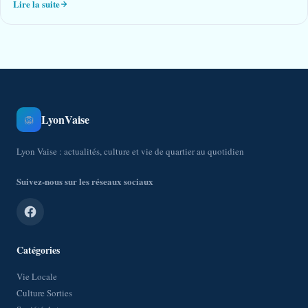
Lire la suite
LyonVaise
🦁
Lyon Vaise : actualités, culture et vie de quartier au quotidien
Suivez-nous sur les réseaux sociaux
Catégories
Vie Locale
Culture Sorties