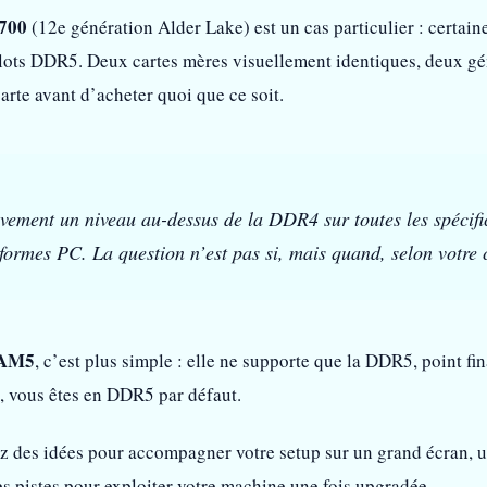
700
(12e génération Alder Lake) est un cas particulier : certain
slots DDR5. Deux cartes mères visuellement identiques, deux gé
arte avant d’acheter quoi que ce soit.
vement un niveau au-dessus de la DDR4 sur toutes les spécific
eformes PC. La question n’est pas si, mais quand, selon votre 
 AM5
, c’est plus simple : elle ne supporte que la DDR5, point fi
, vous êtes en DDR5 par défaut.
ez des idées pour accompagner votre setup sur un grand écran, un
 pistes pour exploiter votre machine une fois upgradée.