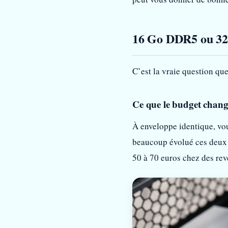
16 Go DDR5 ou 32 
C’est la vraie question que
Ce que le budget chan
À enveloppe identique, vo
beaucoup évolué ces deux 
50 à 70 euros chez des re