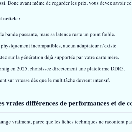
aussi. Donc avant même de regarder les prix, vous devez savoir ce
t article :
e bande passante, mais sa latence reste un point faible.
hysiquement incompatibles, aucun adaptateur n’existe.
tez sur la génération déjà supportée par votre carte mère.
onfig en 2025, choisissez directement une plateforme DDR5.
nt sur vitesse dès que le multitâche devient intensif.
 vraies différences de performances et de c
ge vraiment, parce que les fiches techniques ne racontent pas 