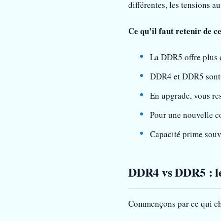
différentes, les tensions 
Ce qu’il faut retenir de ce
La DDR5 offre plus d
DDR4 et DDR5 sont p
En upgrade, vous res
Pour une nouvelle c
Capacité prime souve
DDR4 vs DDR5 : les
Commençons par ce qui chan