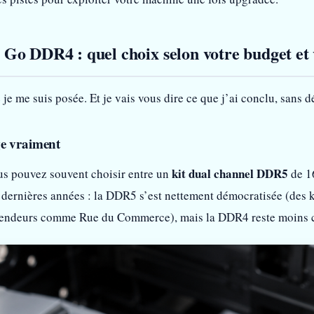
Go DDR4 : quel choix selon votre budget et 
 je me suis posée. Et je vais vous dire ce que j’ai conclu, sans d
ge vraiment
kit dual channel DDR5
us pouvez souvent choisir entre un
de 1
dernières années : la DDR5 s’est nettement démocratisée (des 
vendeurs comme Rue du Commerce), mais la DDR4 reste moins ch