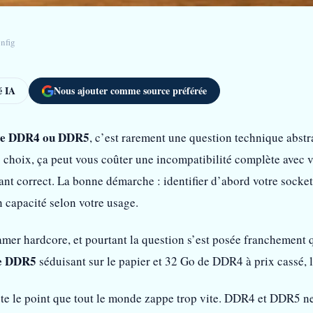
nfig
 IA
Nous ajouter comme source préférée
ve DDR4 ou DDR5
, c’est rarement une question technique abstr
 choix, ça peut vous coûter une incompatibilité complète avec v
nt correct. La bonne démarche : identifier d’abord votre socke
n capacité selon votre usage.
amer hardcore, et pourtant la question s’est posée franchement 
e DDR5
séduisant sur le papier et 32 Go de DDR4 à prix cassé, le
te le point que tout le monde zappe trop vite. DDR4 et DDR5 ne