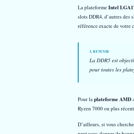
Intel LGA1
La plateforme
slots DDR4, d’autres des 
référence exacte de votre c
La DDR5 est objecti
pour toutes les plat
plateforme AMD
Pour la
Ryzen 7000 ou plus récent
D’ailleurs, si vous cherch
peut vous donner de bonnes