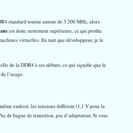
R4 standard tourne autour de 3 200 MHz, alors
ante
est donc nettement supérieure, ce qui profite
chines virtuelles. En tant que développeur, je le
lle de la DDR4 à ses débuts, ce qui signifie que le
 de l’usage.
me endroit, les tensions diffèrent (1,1 V pour la
as de bague de transition, pas d’adaptateur. Si vous