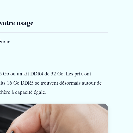
votre usage
étour.
6 Go ou un kit DDR4 de 32 Go. Les prix ont
kits 16 Go DDR5 se trouvent désormais autour de
ère à capacité égale.