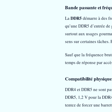
Bande passante et fréqu
DDR5
La
démarre à des fr
qu’une DDR5 d’entrée de
surtout aux usages gourman
sens sur certaines tâches. 
Sauf que la fréquence brut
temps de réponse par accès
Compatibilité physique
DDR4 et DDR5 ne sont pas 
DDR5, 1,2 V pour la DDR4 e
tentez de forcer une barre