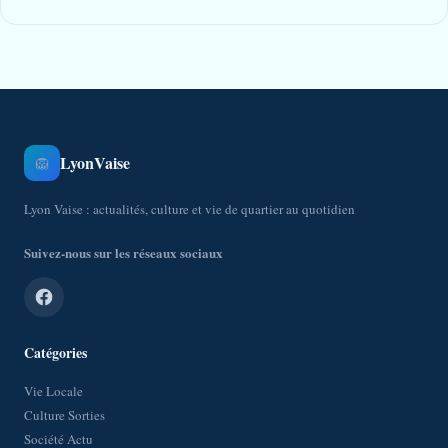
LyonVaise
🦁
Lyon Vaise : actualités, culture et vie de quartier au quotidien
Suivez-nous sur les réseaux sociaux
Catégories
Vie Locale
Culture Sorties
Société Actu