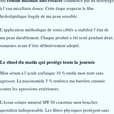
routine matinale anti-rosacée
Ma
commence par un nettoyage
à l’eau micellaire douce. Cette étape respecte le film
hydrolipidique fragile de ma peau sensible.
L’application méthodique de soins ciblés a stabilisé l’état de
ma peau durablement. Chaque produit a été testé pendant deux
semaines avant d’être définitivement adopté.
Le rituel du matin qui protège toute la journée
Mon sérum à l’acide azélaïque 10 % unifie mon teint sans
agresser. La niacinamide 5 % renforce ma barrière cutanée
contre les agressions extérieures.
L’écran solaire minéral SPF 50 constitue mon bouclier
quotidien indispensable. Les filtres physiques protègent sans