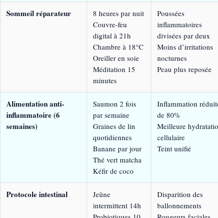
Sommeil réparateur
8 heures par nuit
Poussées
Couvre-feu
inflammatoires
digital à 21h
divisées par deux
Chambre à 18°C
Moins d’irritations
Oreiller en soie
nocturnes
Méditation 15
Peau plus reposée
minutes
Alimentation anti-
Saumon 2 fois
Inflammation réduit
inflammatoire (6
par semaine
de 80%
semaines)
Graines de lin
Meilleure hydratati
quotidiennes
cellulaire
Banane par jour
Teint unifié
Thé vert matcha
Kéfir de coco
Protocole intestinal
Jeûne
Disparition des
intermittent 14h
ballonnements
Probiotiques 10
Rougeurs faciales