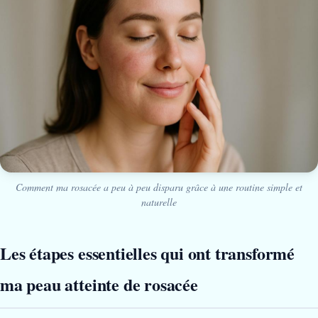
Comment ma rosacée a peu à peu disparu grâce à une routine simple et
naturelle
Les étapes essentielles qui ont transformé
ma peau atteinte de rosacée