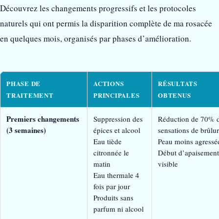
Découvrez les changements progressifs et les protocoles
naturels qui ont permis la disparition complète de ma rosacée
en quelques mois, organisés par phases d’amélioration.
PHASE DE
ACTIONS
RÉSULTATS
TRAITEMENT
PRINCIPALES
OBTENUS
Premiers changements
Suppression des
Réduction de 70% 
(3 semaines)
épices et alcool
sensations de brûlu
Eau tiède
Peau moins agressé
citronnée le
Début d’apaisement
matin
visible
Eau thermale 4
fois par jour
Produits sans
parfum ni alcool