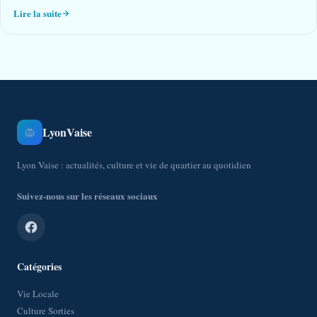
Lire la suite
LyonVaise
🦁
Lyon Vaise : actualités, culture et vie de quartier au quotidien
Suivez-nous sur les réseaux sociaux
Catégories
Vie Locale
Culture Sorties