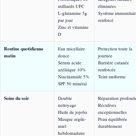
milliards UFC
éliminées
L-glutamine 5g
Système immunitair
par jour
renforcé
Zinc et vitamine
D
Routine quotidienne
Eau micellaire
Protection toute la
matin
douce
journée
Sérum acide
Barrière cutanée
azélaïque 10%
renforcée
Niacinamide 5%
Teint uniforme
SPF 50 minéral
Soins du soir
Double
Réparation profond
nettoyage
Récidives
Huile de jojoba
exceptionnelles
Masque argile-
Peau équilibrée
miel
durablement
hebdomadaire