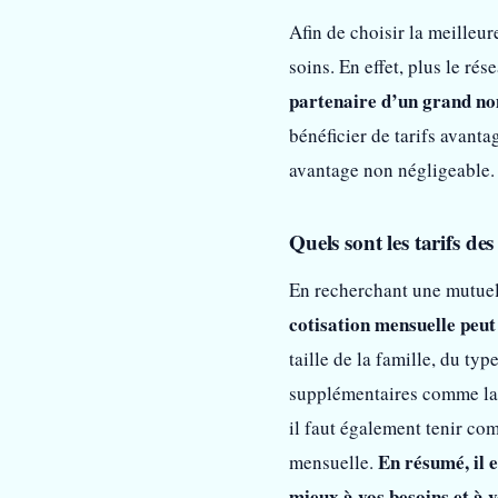
Afin de choisir la meilleur
soins. En effet, plus le ré
partenaire d’un grand nom
bénéficier de tarifs avant
avantage non négligeable.
Quels sont les tarifs de
En recherchant une mutuell
cotisation mensuelle peut 
taille de la famille, du ty
supplémentaires comme la p
il faut également tenir co
En résumé, il e
mensuelle.
mieux à vos besoins et à 