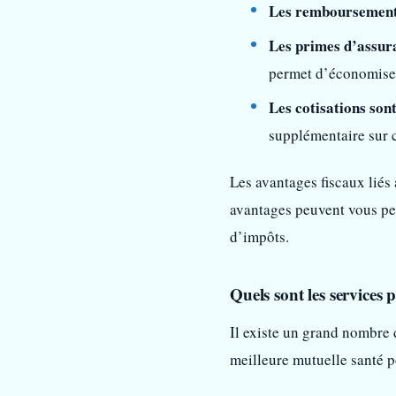
Les remboursements
Les primes d’assura
permet d’économiser 
Les cotisations son
supplémentaire sur c
Les avantages fiscaux liés
avantages peuvent vous per
d’impôts.
Quels sont les services 
Il existe un grand nombre d
meilleure mutuelle santé p