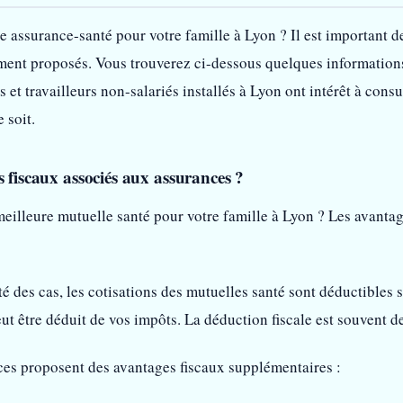
assurance-santé pour votre famille à Lyon ? Il est important de 
ment proposés. Vous trouverez ci-dessous quelques informations
 et travailleurs non-salariés installés à Lyon ont intérêt à cons
 soit.
s fiscaux associés aux assurances ?
meilleure mutuelle santé pour votre famille à Lyon ? Les avanta
é des cas, les cotisations des mutuelles santé sont déductibles s
t être déduit de vos impôts. La déduction fiscale est souvent de
ces proposent des avantages fiscaux supplémentaires :