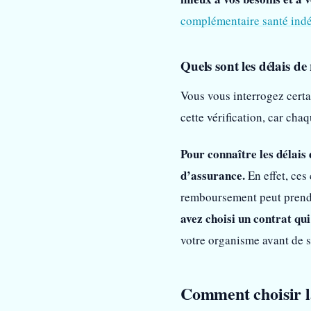
complémentaire santé ind
Quels sont les délais d
Vous vous interrogez certa
cette vérification, car cha
Pour connaître les délais
d’assurance.
En effet, ces
remboursement peut prendr
avez choisi un contrat qu
votre organisme avant de s
Comment choisir la