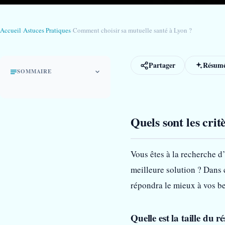
Accueil
›
Astuces Pratiques
›
Comment choisir sa mutuelle santé à Lyon ?
Partager
Résumé
SOMMAIRE
Quels sont les cri
Vous êtes à la recherche d
meilleure solution ? Dans c
répondra le mieux à vos be
Quelle est la taille du r