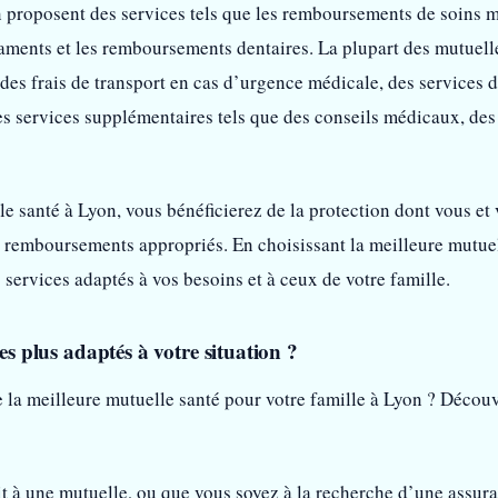
 proposent des services tels que les remboursements de soins mé
ents et les remboursements dentaires. La plupart des mutuelle
 des frais de transport en cas d’urgence médicale, des services d
es services supplémentaires tels que des conseils médicaux, des 
e santé à Lyon, vous bénéficierez de la protection dont vous et 
 remboursements appropriés. En choisissant la meilleure mutuell
 services adaptés à vos besoins et à ceux de votre famille.
les plus adaptés à votre situation ?
e la meilleure mutuelle santé pour votre famille à Lyon ? Découv
it à une mutuelle, ou que vous soyez à la recherche d’une assu