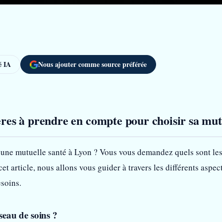
 IA
Nous ajouter comme source préférée
tères à prendre en compte pour choisir sa mut
’une mutuelle santé à Lyon ? Vous vous demandez quels sont les
et article, nous allons vous guider à travers les différents aspec
soins.
éseau de soins ?