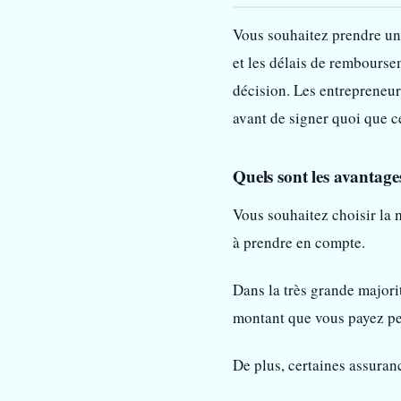
Vous souhaitez prendre une 
et les délais de rembourse
décision. Les entrepreneurs
avant de signer quoi que ce
Quels sont les avantage
Vous souhaitez choisir la 
à prendre en compte.
Dans la très grande majorit
montant que vous payez peu
De plus, certaines assuran