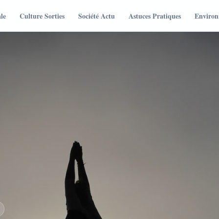
le
Culture Sorties
Société Actu
Astuces Pratiques
Environ