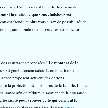
critères. L’un d’eux est la taille du réseau de
onc si la mutuelle que vous choisissez est
seau est étendu et plus vous aurez de possibilités de
mpte un grand nombre de partenaires est donc un
Le montant de la
fs des assurances proposées ?
fs sont généralement calculés en fonction de la
assurance proposent souvent des options
ore la protection des membres de la famille. Enfin,
surance afin de réduire le montant de la cotisation
lles santé pour trouver celle qui convient le
rifaires spécifiques, que détaille notre
guide