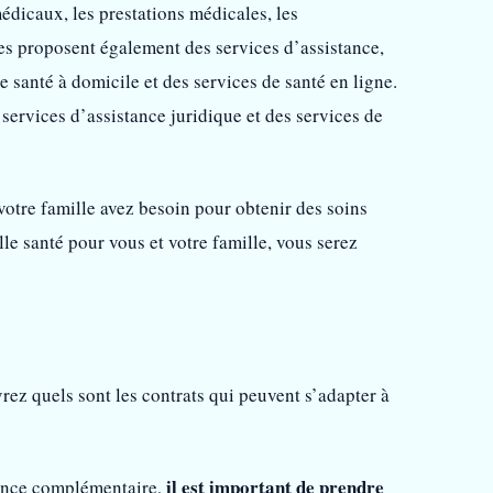
dicaux, les prestations médicales, les
s proposent également des services d’assistance,
e santé à domicile et des services de santé en ligne.
services d’assistance juridique et des services de
votre famille avez besoin pour obtenir des soins
e santé pour vous et votre famille, vous serez
rez quels sont les contrats qui peuvent s’adapter à
il est important de prendre
rance complémentaire,