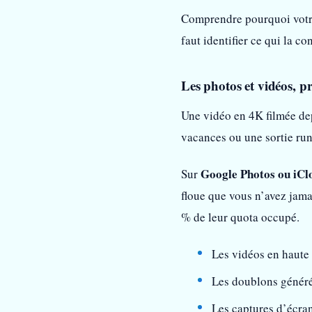
Comprendre pourquoi votre 
faut identifier ce qui la 
Les photos et vidéos, p
Une vidéo en 4K filmée de
vacances ou une sortie run
Google Photos ou iCl
Sur
floue que vous n’avez jama
% de leur quota occupé.
Les vidéos en haute
Les doublons générés
Les captures d’écran