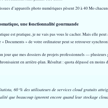
issues d’appareils photo numériques pèsent 20 à 40 Mo chacun
tomatique, une fonctionnalité gourmande
ique est pratique, je ne vais pas vous le cacher. Mais elle peut
r « Documents » de votre ordinateur peut se retrouver synchron
n jour que mes dossiers de projets professionnels — plusieurs
hronisaient en arrière-plan. Résultat : quota dépassé en moins 
tatista, 60 % des utilisateurs de services cloud gratuits attei
alité que beaucoup ignorent encore quand leur stockage cloud