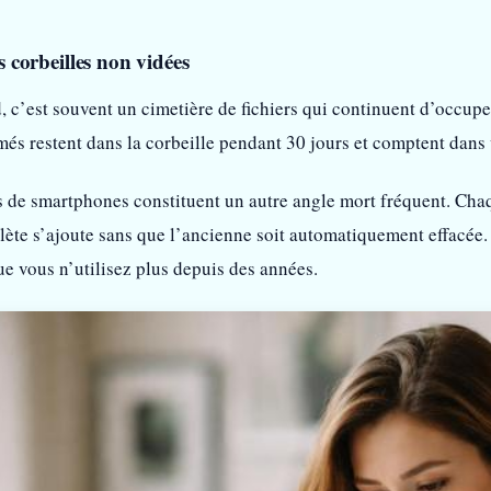
es corbeilles non vidées
d, c’est souvent un cimetière de fichiers qui continuent d’occup
més restent dans la corbeille pendant 30 jours et comptent dans 
 de smartphones constituent un autre angle mort fréquent. Cha
te s’ajoute sans que l’ancienne soit automatiquement effacée. R
e vous n’utilisez plus depuis des années.