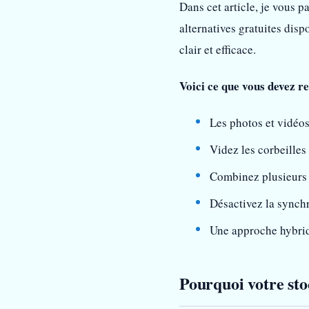
Dans cet article, je vous p
alternatives gratuites dis
clair et efficace.
Voici ce que vous devez r
Les photos et vidéos
Videz les corbeilles 
Combinez plusieurs s
Désactivez la synchr
Une approche hybrid
Pourquoi votre sto