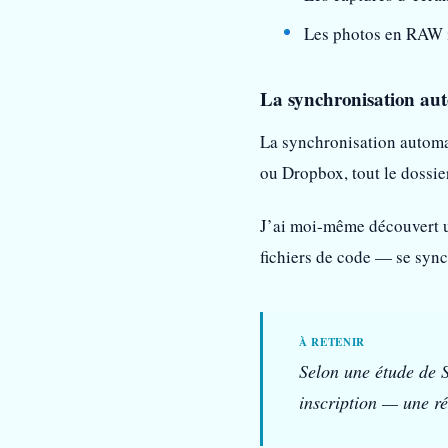
Les photos en RAW 
La synchronisation au
La synchronisation automat
ou Dropbox, tout le dossie
J’ai moi-même découvert u
fichiers de code — se sync
Selon une étude de S
inscription — une ré