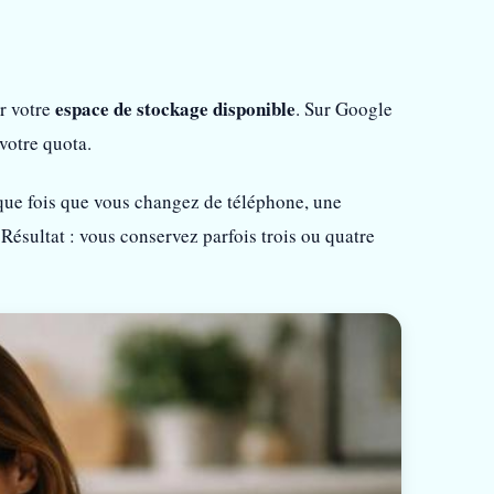
espace de stockage disponible
er votre
. Sur Google
votre quota.
que fois que vous changez de téléphone, une
ésultat : vous conservez parfois trois ou quatre