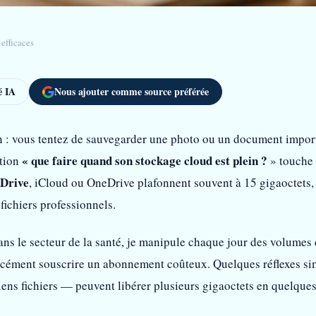
 efficaces
 IA
Nous ajouter comme source préférée
on : vous tentez de sauvegarder une photo ou un document import
« que faire quand son stockage cloud est plein ?
stion
» touche 
 Drive
, iCloud ou OneDrive plafonnent souvent à 15 gigaoctets, u
 fichiers professionnels.
ns le secteur de la santé, je manipule chaque jour des volumes 
cément souscrire un abonnement coûteux. Quelques réflexes simp
iens fichiers — peuvent libérer plusieurs gigaoctets en quelque