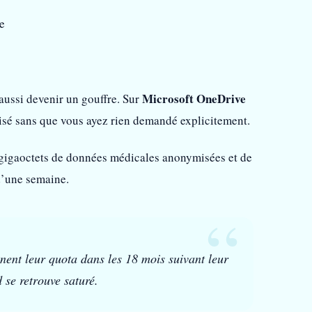
e
Microsoft OneDrive
 aussi devenir un gouffre. Sur
isé sans que vous ayez rien demandé explicitement.
 gigaoctets de données médicales anonymisées et de
d’une semaine.
gnent leur quota dans les 18 mois suivant leur
 se retrouve saturé.