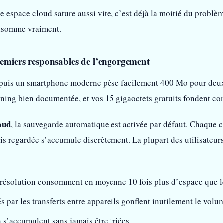
espace cloud sature aussi vite, c’est déjà la moitié du problème 
consomme vraiment.
remiers responsables de l’engorgement
puis un smartphone moderne pèse facilement 400 Mo pour deux
ning bien documentée, et vos 15 gigaoctets gratuits fondent co
oud
, la sauvegarde automatique est activée par défaut. Chaque 
is regardée s’accumule discrètement. La plupart des utilisateur
 résolution consomment en moyenne 10 fois plus d’espace que l
 par les transferts entre appareils gonflent inutilement le volu
 s’accumulent sans jamais être triées