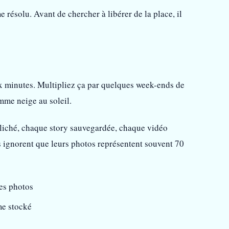
résolu. Avant de chercher à libérer de la place, il
 minutes. Multipliez ça par quelques week-ends de
mme neige au soleil.
cliché, chaque story sauvegardée, chaque vidéo
s ignorent que leurs photos représentent souvent 70
es photos
me stocké