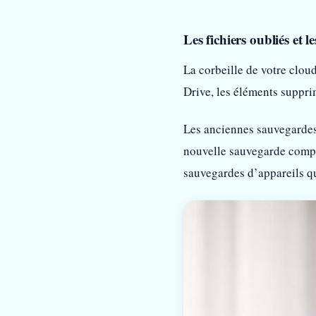
Les fichiers oubliés et l
La corbeille de votre clou
Drive, les éléments suppri
Les anciennes sauvegardes
nouvelle sauvegarde complè
sauvegardes d’appareils qu