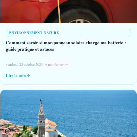
ENVIRONNEMENT NATURE
Comment savoir si mon panneau solaire charge ma batterie :
guide pratique et astuces
vendredi 25 octobre 2024
9 min de lecture
Lire la suite