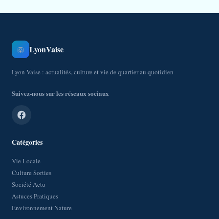
LyonVaise
🦁
Lyon Vaise : actualités, culture et vie de quartier au quotidien
Suivez-nous sur les réseaux sociaux
Catégories
Vie Locale
Culture Sorties
Société Actu
Astuces Pratiques
Environnement Nature